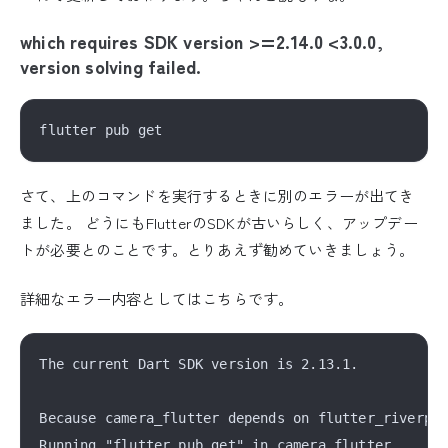
which requires SDK version >=2.14.0 <3.0.0,
version solving failed.
さて、上のコマンドを実行するときに別のエラーが出てき
ました。 どうにもFlutterのSDKが古いらしく、アップデー
トが必要とのことです。とりあえず勧めていきましょう。
詳細なエラー内容としてはこちらです。
The current Dart SDK version is 2.13.1.

Because camera_flutter depends on flutter_riverpod
Running "flutter pub get" in camera_flutter...    