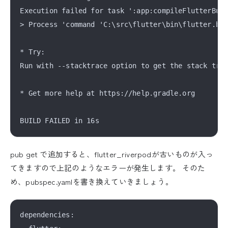
Execution failed for task ':app:compileFlutterBuil
> Process 'command 'C:\src\flutter\bin\flutter.bat
* Try:

Run with --stacktrace option to get the stack trac
* Get more help at https://help.gradle.org

pub get で追加すると、flutter_riverpodが古いものが入っ
てきますので上記のようなエラーが発生します。 そのた
め、pubspec.yamlを書き換えていきましょう。
dependencies:
