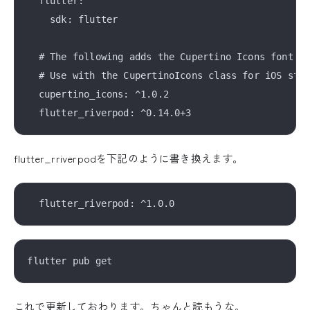
  flutter:

    sdk: flutter

  # The following adds the Cupertino Icons font to
  # Use with the CupertinoIcons class for iOS styl
  cupertino_icons: ^1.0.2

flutter_rriverpodを下記のように書き換えます。
これで更新しておわります。ちゃんと読もうな。