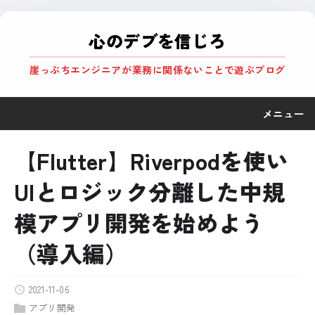
心のデブを信じろ
崖っぷちエンジニアが業務に関係ないことで遊ぶブログ
メニュー
【Flutter】Riverpodを使い
UIとロジック分離した中規
模アプリ開発を始めよう
（導入編）
2021-11-06
アプリ開発