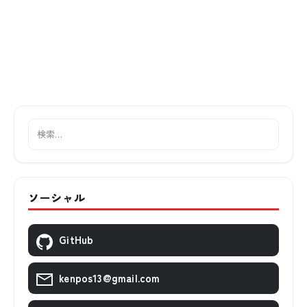
ソーシャル
GitHub
kenpos13@gmail.com