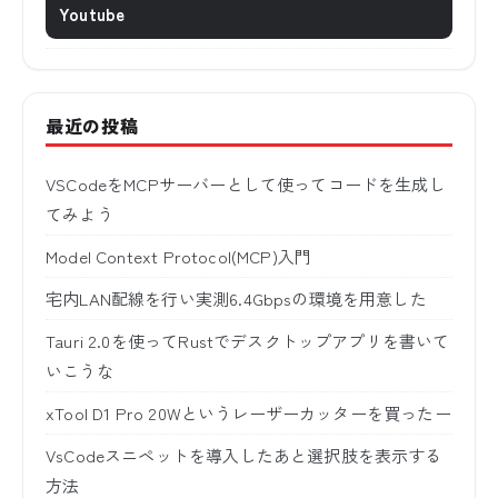
Youtube
最近の投稿
VSCodeをMCPサーバーとして使ってコードを生成し
てみよう
Model Context Protocol(MCP)入門
宅内LAN配線を行い実測6.4Gbpsの環境を用意した
Tauri 2.0を使ってRustでデスクトップアプリを書いて
いこうな
xTool D1 Pro 20Wというレーザーカッターを買ったー
VsCodeスニペットを導入したあと選択肢を表示する
方法