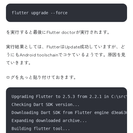
を実行すると最後にFlutter doctorが実行されます。
実行結果としては、FlutterはUpdate成功していますが、ど
うにもAndroid toolschainでコケているようです。原因を見
ていきます。
ログを丸っと貼り付けておきます。
Upgrading Flutter to 2.5.3 from 2.2.1 in C:\src\fl
Checking Dart SDK version...

Downloading Dart SDK from Flutter engine d3ea636dc
Expanding downloaded archive...

Building flutter tool...
