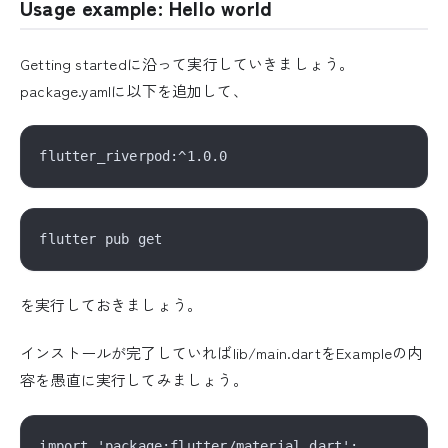
Usage example: Hello world
Getting startedに沿って実行していきましょう。
package.yamlに以下を追加して、
を実行しておきましょう。
インストールが完了していればlib/main.dartをExampleの内
容を愚直に実行してみましょう。
import 'package:flutter/material.dart';
