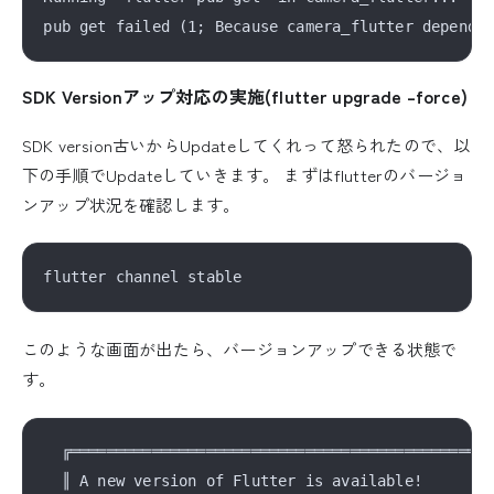
SDK Versionアップ対応の実施(flutter upgrade –force)
SDK version古いからUpdateしてくれって怒られたので、以
下の手順でUpdateしていきます。 まずはflutterのバージョ
ンアップ状況を確認します。
このような画面が出たら、バージョンアップできる状態で
す。
  ╔═══════════════════════════════════════════════
  ║ A new version of Flutter is available!        