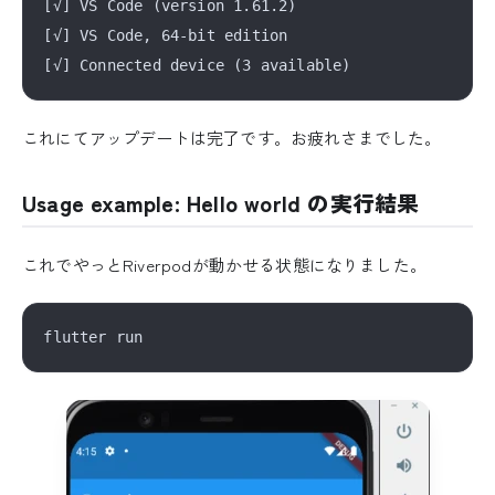
[√] VS Code (version 1.61.2)

[√] VS Code, 64-bit edition

これにてアップデートは完了です。お疲れさまでした。
Usage example: Hello world の実行結果
これでやっとRiverpodが動かせる状態になりました。