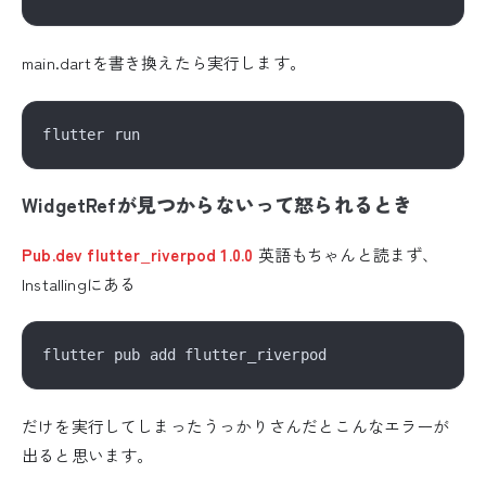
main.dartを書き換えたら実行します。
WidgetRefが見つからないって怒られるとき
Pub.dev flutter_riverpod 1.0.0
英語もちゃんと読まず、
Installingにある
だけを実行してしまったうっかりさんだとこんなエラーが
出ると思います。