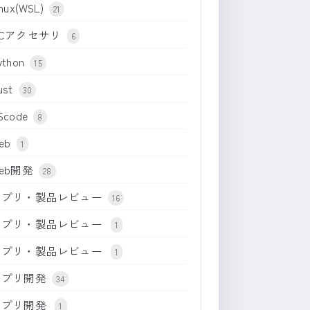
inux(WSL)
21
PCアクセサリ
6
ython
15
ust
30
Scode
8
eb
1
eb開発
28
アプリ・製品レビュー
16
アプリ・製品レビュー
1
アプリ・製品レビュー
1
アプリ開発
34
アプリ開発
1