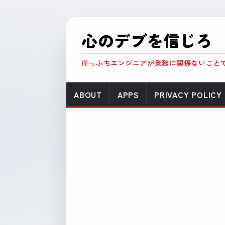
心のデブを信じろ
崖っぷちエンジニアが業務に関係ないこと
ABOUT
APPS
PRIVACY POLICY