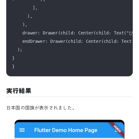
        ],

      ),

    ),

    drawer: Drawer(child: Center(child: Text("
    endDrawer: Drawer(child: Center(child: Text(
  );

}

実行結果
日本国の国旗が表示されました。