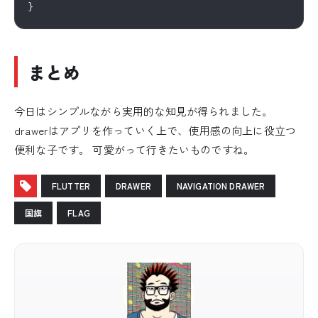
まとめ
今日はシンプルながら実用的な知見が得られました。
drawerはアプリを作っていく上で、使用感の向上に役立つ
便利な子です。 可愛がって行きたいものですね。
FLUTTER
DRAWER
NAVIGATION DRAWER
国旗
FLAG