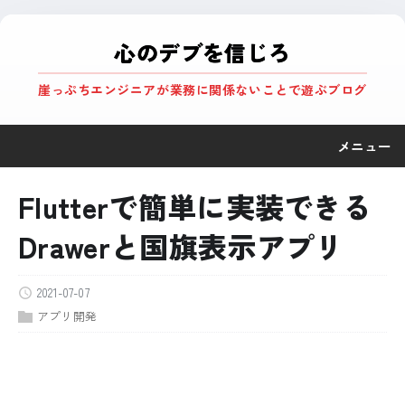
心のデブを信じろ
崖っぷちエンジニアが業務に関係ないことで遊ぶブログ
メニュー
Flutterで簡単に実装できる
Drawerと国旗表示アプリ
2021-07-07
アプリ開発