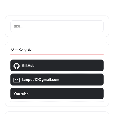
ソーシャル
GitHub
kenpos13@gmail.com
Youtube