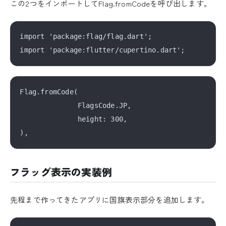
この2つをインポートしてFlag.fromCodeを呼び出します。
import 'package:flag/flag.dart';

Flag.fromCode(

              FlagsCode.JP,

              height: 300,

フラッグ表示の実装例
先程まで作ってきたアプリに国旗表示部分を追加します。