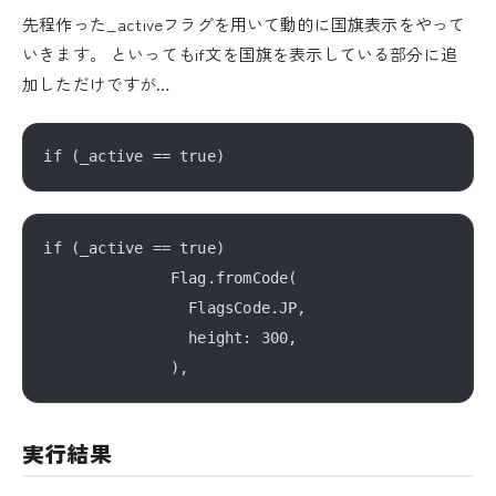
先程作った_activeフラグを用いて動的に国旗表示をやって
いきます。 といってもif文を国旗を表示している部分に追
加しただけですが…
if (_active == true)

              Flag.fromCode(

                FlagsCode.JP,

                height: 300,

実行結果