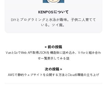
KENPOSについて
DIYとプログラミングと水泳が趣味。子供二人育てて
いる。ツイ廃。
« 前の投稿
VueとGoでWeb API取得JSONを構造体に詰め込み、V-forと組み合わ
せ一覧表示してみる話
次の投稿 »
AWSで静的ウェブサイトを公開する方法とCloud9環境の立ち上げ