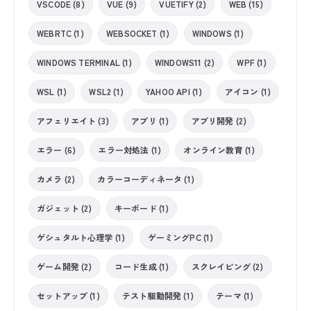
VSCODE (8)
VUE (9)
VUETIFY (2)
WEB (15)
WEBRTC (1)
WEBSOCKET (1)
WINDOWS (1)
WINDOWS TERMINAL (1)
WINDOWS11 (2)
WPF (1)
WSL (1)
WSL2 (1)
YAHOO API (1)
アイコン (1)
アフェリエイト (3)
アプリ (1)
アプリ開発 (2)
エラー (6)
エラー対処法 (1)
オンライン教育 (1)
カメラ (2)
カラーコーディネータ (1)
ガジェット (2)
キーボード (1)
ゲシュタルト心理学 (1)
ゲーミングPC (1)
ゲーム開発 (2)
コード生成 (1)
スクレイピング (2)
セットアップ (1)
テスト駆動開発 (1)
テーマ (1)