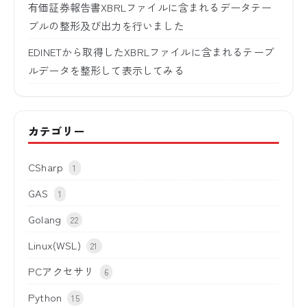
有価証券報告書XBRLファイルに含まれるデータテー
ブルの整形及び出力を行いました
EDINETから取得したXBRLファイルに含まれるテーブ
ルデータを整形して表示してみる
カテゴリー
CSharp
1
GAS
1
Golang
22
Linux(WSL)
21
PCアクセサリ
6
Python
15