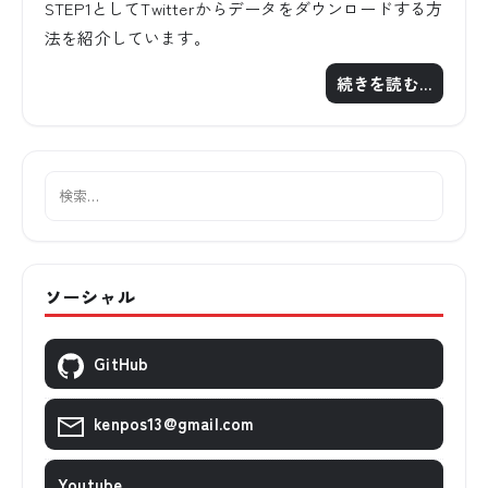
STEP1としてTwitterからデータをダウンロードする方
法を紹介しています。
続きを読む…
ソーシャル
GitHub
kenpos13@gmail.com
Youtube