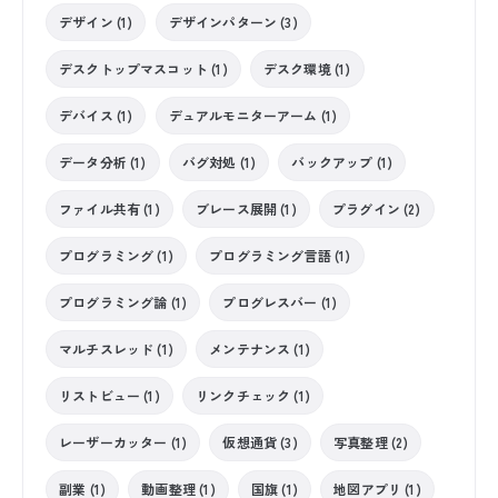
デザイン (1)
デザインパターン (3)
デスクトップマスコット (1)
デスク環境 (1)
デバイス (1)
デュアルモニターアーム (1)
データ分析 (1)
バグ対処 (1)
バックアップ (1)
ファイル共有 (1)
ブレース展開 (1)
プラグイン (2)
プログラミング (1)
プログラミング言語 (1)
プログラミング論 (1)
プログレスバー (1)
マルチスレッド (1)
メンテナンス (1)
リストビュー (1)
リンクチェック (1)
レーザーカッター (1)
仮想通貨 (3)
写真整理 (2)
副業 (1)
動画整理 (1)
国旗 (1)
地図アプリ (1)