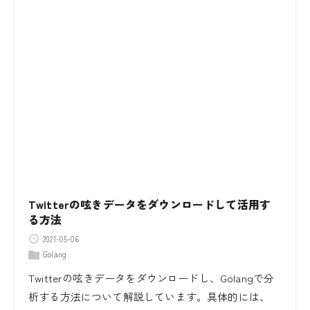
Twitterの呟きデータをダウンロードして活用す
る方法
2021-05-06
Golang
Twitterの呟きデータをダウンロードし、Golangで分
析する方法について解説しています。具体的には、