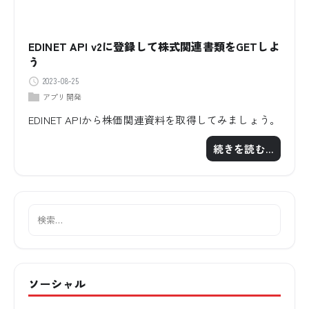
EDINET API v2に登録して株式関連書類をGETしよ
う
2023-08-25
アプリ開発
EDINET APIから株価関連資料を取得してみましょう。
続きを読む…
ソーシャル