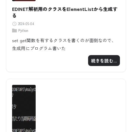
EDINET解析用のクラスをElementListから生成す
る
2024-05-04
Python
set get関数を有するクラスを書くのが面倒なので、
生成用にプログラム書いた
続きを読む…