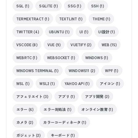
SQL (1)
SQLITE (1)
SSG (1)
SSH (1)
TERMEXTRACT (1)
TEXTLINT (1)
THEME (1)
TWITTER (4)
UBUNTU (1)
UI (1)
UI設計 (1)
VSCODE (8)
VUE (9)
VUETIFY (2)
WEB (15)
WEBRTC (1)
WEBSOCKET (1)
WINDOWS (1)
WINDOWS TERMINAL (1)
WINDOWS11 (2)
WPF (1)
WSL (1)
WSL2 (1)
YAHOO API (1)
アイコン (1)
アフェリエイト (3)
アプリ (1)
アプリ開発 (2)
エラー (6)
エラー対処法 (1)
オンライン教育 (1)
カメラ (2)
カラーコーディネータ (1)
ガジェット (2)
キーボード (1)