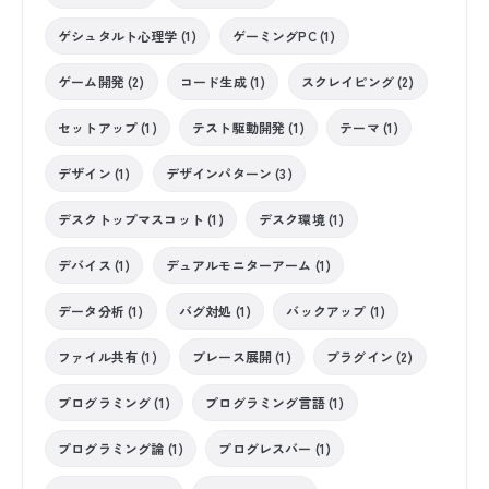
ゲシュタルト心理学 (1)
ゲーミングPC (1)
ゲーム開発 (2)
コード生成 (1)
スクレイピング (2)
セットアップ (1)
テスト駆動開発 (1)
テーマ (1)
デザイン (1)
デザインパターン (3)
デスクトップマスコット (1)
デスク環境 (1)
デバイス (1)
デュアルモニターアーム (1)
データ分析 (1)
バグ対処 (1)
バックアップ (1)
ファイル共有 (1)
ブレース展開 (1)
プラグイン (2)
プログラミング (1)
プログラミング言語 (1)
プログラミング論 (1)
プログレスバー (1)