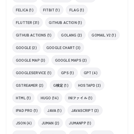
FELICA (1)
FITBIT (1)
FLAG (1)
FLUTTER (31)
GITHUB ACTION (1)
GITHUB ACTIONS (1)
GOLANG (2)
GOMAIL.V2 (1)
GOOGLE (2)
GOOGLE CHART (3)
GOOGLE MAP (3)
GOOGLE MAPS (2)
GOOGLESERVICE (1)
GPS (1)
GPT (4)
GSTREAMER (2)
G検定 (1)
HOSTAPD (2)
HTML (1)
HUGO (14)
INIファイル (1)
IPAD PRO (1)
JAVA (1)
JAVASCRIPT (2)
JSON (4)
JUMAN (2)
JUMANPP (1)