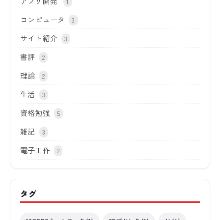
アプリ開発
1
コンピュータ
3
サイト紹介
3
書評
2
理論
2
生活
3
資格勉強
5
雑記
3
電子工作
2
タグ