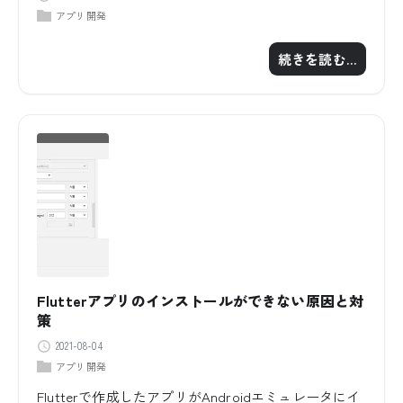
アプリ開発
続きを読む…
Flutterアプリのインストールができない原因と対
策
2021-08-04
アプリ開発
Flutterで作成したアプリがAndroidエミュレータにイ