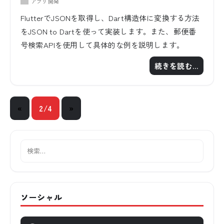
アプリ開発
FlutterでJSONを取得し、Dart構造体に変換する方法
をJSON to Dartを使って実装します。また、郵便番
号検索APIを使用して具体的な例を説明します。
続きを読む…
«
2/4
»
ソーシャル