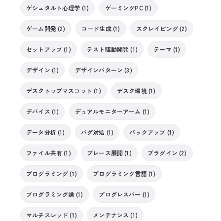
ゲシュタルト心理学 (1)
ゲーミングPC (1)
ゲーム開発 (2)
コード生成 (1)
スクレイピング (2)
セットアップ (1)
テスト駆動開発 (1)
テーマ (1)
デザイン (1)
デザインパターン (3)
デスクトップマスコット (1)
デスク環境 (1)
デバイス (1)
デュアルモニターアーム (1)
データ分析 (1)
バグ対処 (1)
バックアップ (1)
ファイル共有 (1)
ブレース展開 (1)
プラグイン (2)
プログラミング (1)
プログラミング言語 (1)
プログラミング論 (1)
プログレスバー (1)
マルチスレッド (1)
メンテナンス (1)