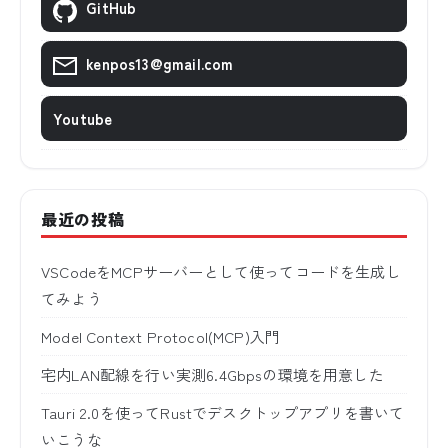
GitHub
kenpos13@gmail.com
Youtube
最近の投稿
VSCodeをMCPサーバーとして使ってコードを生成し
てみよう
Model Context Protocol(MCP)入門
宅内LAN配線を行い実測6.4Gbpsの環境を用意した
Tauri 2.0を使ってRustでデスクトップアプリを書いて
いこうな