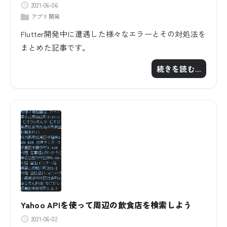
2021-06-06
アプリ開発
Flutter開発中に遭遇した様々なエラーとその対処法を
まとめた記事です。
続きを読む…
Yahoo APIを使って周辺の飲食店を検索しよう
2021-06-02