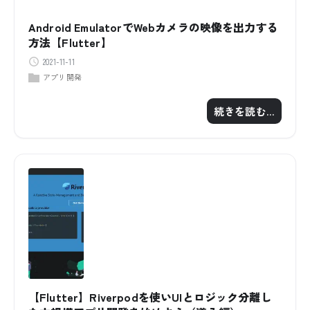
Android EmulatorでWebカメラの映像を出力する
方法【Flutter】
2021-11-11
アプリ開発
続きを読む…
【Flutter】Riverpodを使いUIとロジック分離し