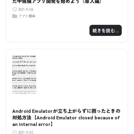
た中規模アプリ開発を始めよう（導入編）
2021-11-06
アプリ開発
続きを読む…
Android Emulatorが立ち上がらずに困ったときの
対処方法【Android Emulator closed because of
an internal error】
2021-11-02