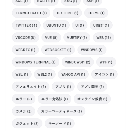
SQL (1)
SQLITE (1)
SSG (1)
SSH (1)
TERMEXTRACT (1)
TEXTLINT (1)
THEME (1)
TWITTER (4)
UBUNTU (1)
UI (1)
UI設計 (1)
VSCODE (8)
VUE (9)
VUETIFY (2)
WEB (15)
WEBRTC (1)
WEBSOCKET (1)
WINDOWS (1)
WINDOWS TERMINAL (1)
WINDOWS11 (2)
WPF (1)
WSL (1)
WSL2 (1)
YAHOO API (1)
アイコン (1)
アフェリエイト (3)
アプリ (1)
アプリ開発 (2)
エラー (6)
エラー対処法 (1)
オンライン教育 (1)
カメラ (2)
カラーコーディネータ (1)
ガジェット (2)
キーボード (1)