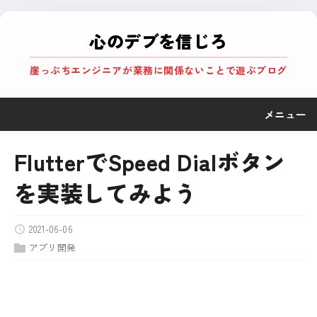
心のデブを信じろ
崖っぷちエンジニアが業務に関係ないことで遊ぶブログ
メニュー
FlutterでSpeed Dialボタン
を実装してみよう
2021-06-06
アプリ開発