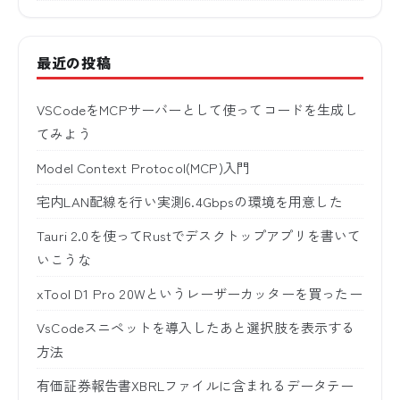
最近の投稿
VSCodeをMCPサーバーとして使ってコードを生成し
てみよう
Model Context Protocol(MCP)入門
宅内LAN配線を行い実測6.4Gbpsの環境を用意した
Tauri 2.0を使ってRustでデスクトップアプリを書いて
いこうな
xTool D1 Pro 20Wというレーザーカッターを買ったー
VsCodeスニペットを導入したあと選択肢を表示する
方法
有価証券報告書XBRLファイルに含まれるデータテー