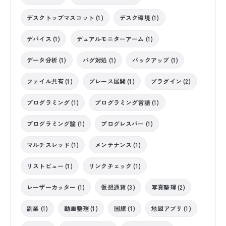
デスクトップマスコット (1)
デスク環境 (1)
デバイス (1)
デュアルモニターアーム (1)
データ分析 (1)
バグ対処 (1)
バックアップ (1)
ファイル共有 (1)
ブレース展開 (1)
プラグイン (2)
プログラミング (1)
プログラミング言語 (1)
プログラミング論 (1)
プログレスバー (1)
マルチスレッド (1)
メンテナンス (1)
リストビュー (1)
リンクチェック (1)
レーザーカッター (1)
仮想通貨 (3)
写真整理 (2)
副業 (1)
動画整理 (1)
国旗 (1)
地図アプリ (1)