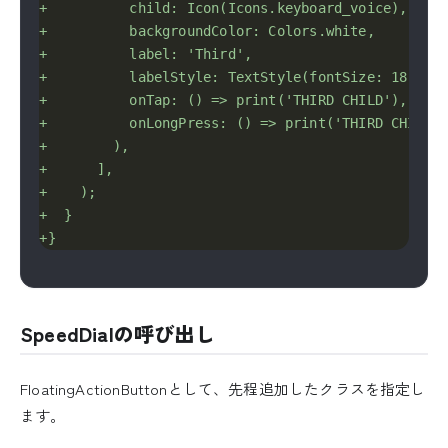
SpeedDialの呼び出し
FloatingActionButtonとして、先程追加したクラスを指定し
ます。