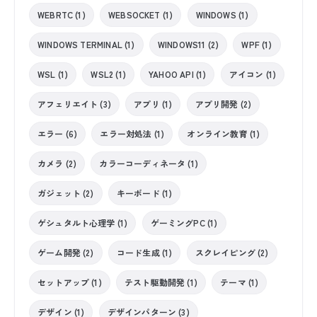
WEBRTC (1)
WEBSOCKET (1)
WINDOWS (1)
WINDOWS TERMINAL (1)
WINDOWS11 (2)
WPF (1)
WSL (1)
WSL2 (1)
YAHOO API (1)
アイコン (1)
アフェリエイト (3)
アプリ (1)
アプリ開発 (2)
エラー (6)
エラー対処法 (1)
オンライン教育 (1)
カメラ (2)
カラーコーディネータ (1)
ガジェット (2)
キーボード (1)
ゲシュタルト心理学 (1)
ゲーミングPC (1)
ゲーム開発 (2)
コード生成 (1)
スクレイピング (2)
セットアップ (1)
テスト駆動開発 (1)
テーマ (1)
デザイン (1)
デザインパターン (3)