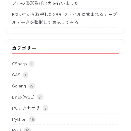
ブルの整形及び出力を行いました
EDINETから取得したXBRLファイルに含まれるテーブ
ルデータを整形して表示してみる
カテゴリー
CSharp
1
GAS
1
Golang
22
Linux(WSL)
21
PCアクセサリ
6
Python
15
Rust
30