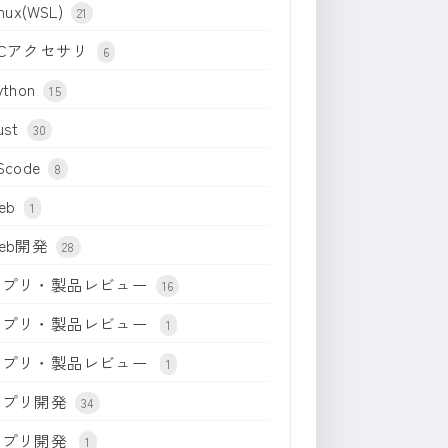
inux(WSL)
21
PCアクセサリ
6
ython
15
ust
30
Scode
8
eb
1
eb開発
28
アプリ・製品レビュー
16
アプリ・製品レビュー
1
アプリ・製品レビュー
1
アプリ開発
34
アプリ開発
1