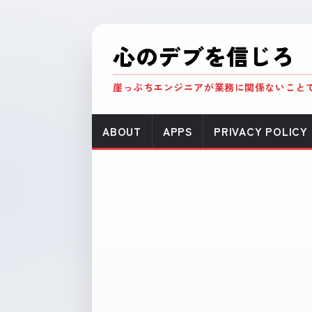
心のデブを信じろ
崖っぷちエンジニアが業務に関係ないこと
ABOUT
APPS
PRIVACY POLICY