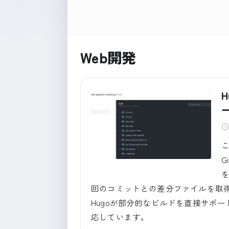
Web開発
H
G
回のコミットとの差分ファイルを取
Hugoが部分的なビルドを直接サポー
応しています。