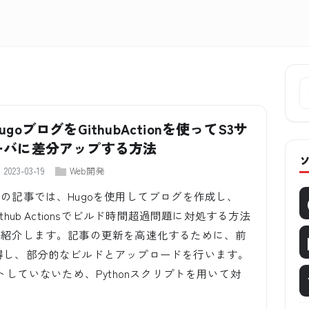
ugoブログをGithubActionを使ってS3サ
ーバに差分アップする方法
2023-03-19
Web開発
この記事では、Hugoを使用してブログを作成し、
ithub Actionsでビルド時間超過問題に対処する方法
を紹介します。記事の更新を高速化するために、前
得し、部分的なビルドとアップロードを行います。
トしていないため、Pythonスクリプトを用いて対