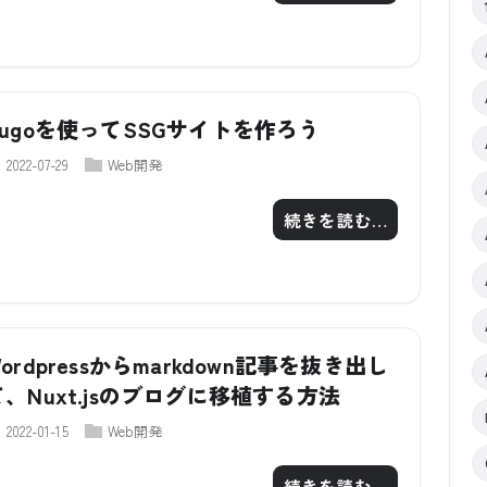
Hugoを使ってSSGサイトを作ろう
2022-07-29
Web開発
続きを読む…
ordpressからmarkdown記事を抜き出し
て、Nuxt.jsのブログに移植する方法
2022-01-15
Web開発
続きを読む…