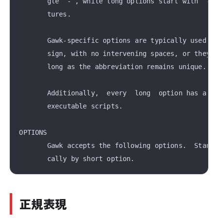
       gle “-”, while long options start with “--”
       tures.

       Gawk-specific options are typically used in
       sign, with no intervening spaces, or they m
       long as the abbreviation remains unique.

       Additionally,  every  long  option has a co
       executable scripts.

OPTIONS

       Gawk accepts the following options.  Standa
正規表現