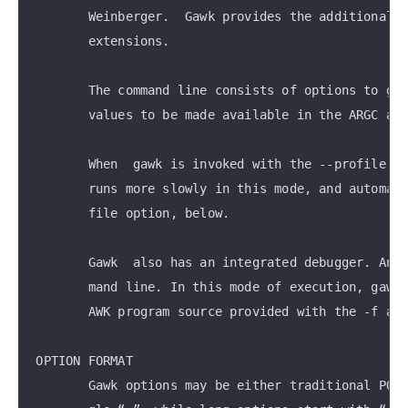
       Weinberger.  Gawk provides the additional f
       extensions.

       The command line consists of options to gaw
       values to be made available in the ARGC and
       When  gawk is invoked with the --profile op
       runs more slowly in this mode, and automati
       file option, below.

       Gawk  also has an integrated debugger. An i
       mand line. In this mode of execution, gawk 
       AWK program source provided with the -f and
OPTION FORMAT

       Gawk options may be either traditional POSI