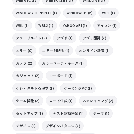
WEBRTC (1)
WEBSOCKET (1)
WINDOWS (1)
WINDOWS TERMINAL (1)
WINDOWS11 (2)
WPF (1)
WSL (1)
WSL2 (1)
YAHOO API (1)
アイコン (1)
アフェリエイト (3)
アプリ (1)
アプリ開発 (2)
エラー (6)
エラー対処法 (1)
オンライン教育 (1)
カメラ (2)
カラーコーディネータ (1)
ガジェット (2)
キーボード (1)
ゲシュタルト心理学 (1)
ゲーミングPC (1)
ゲーム開発 (2)
コード生成 (1)
スクレイピング (2)
セットアップ (1)
テスト駆動開発 (1)
テーマ (1)
デザイン (1)
デザインパターン (3)