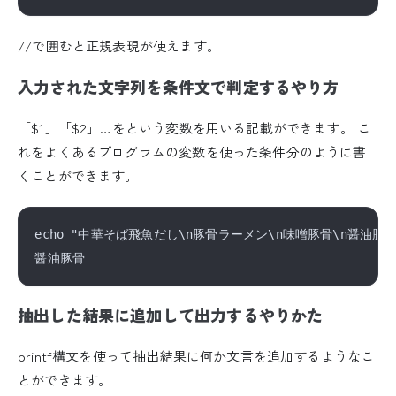
//で囲むと正規表現が使えます。
入力された文字列を条件文で判定するやり方
「$1」「$2」…をという変数を用いる記載ができます。 こ
れをよくあるプログラムの変数を使った条件分のように書
くことができます。
echo "中華そば飛魚だし\n豚骨ラーメン\n味噌豚骨\n醤油豚骨\n
抽出した結果に追加して出力するやりかた
printf構文を使って抽出結果に何か文言を追加するようなこ
とができます。