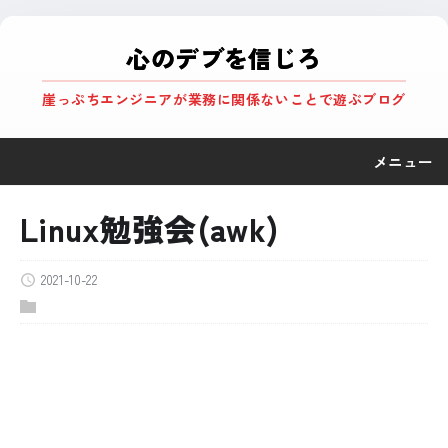
心のデブを信じろ
崖っぷちエンジニアが業務に関係ないことで遊ぶブログ
メニュー
Linux勉強会(awk)
2021-10-22