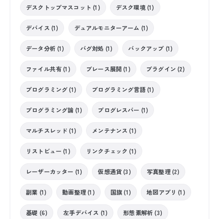
デスクトップマスコット (1)
デスク環境 (1)
デバイス (1)
デュアルモニターアーム (1)
データ分析 (1)
バグ対処 (1)
バックアップ (1)
ファイル共有 (1)
ブレース展開 (1)
プラグイン (2)
プログラミング (1)
プログラミング言語 (1)
プログラミング論 (1)
プログレスバー (1)
マルチスレッド (1)
メンテナンス (1)
リストビュー (1)
リンクチェック (1)
レーザーカッター (1)
仮想通貨 (3)
写真整理 (2)
副業 (1)
動画整理 (1)
国旗 (1)
地図アプリ (1)
基礎 (6)
左手デバイス (1)
形態素解析 (3)