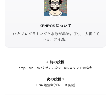
KENPOSについて
DIYとプログラミングと水泳が趣味。子供二人育てて
いる。ツイ廃。
« 前の投稿
grep、sed、awkを使いこなすLinuxコマンド勉強会
次の投稿 »
Linux勉強会(ブレース展開)