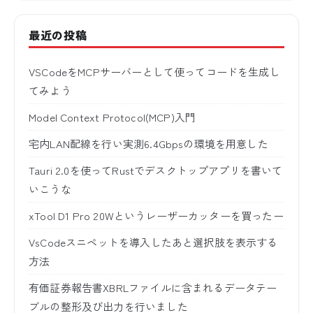
最近の投稿
VSCodeをMCPサーバーとして使ってコードを生成し
てみよう
Model Context Protocol(MCP)入門
宅内LAN配線を行い実測6.4Gbpsの環境を用意した
Tauri 2.0を使ってRustでデスクトップアプリを書いて
いこうな
xTool D1 Pro 20Wというレーザーカッターを買ったー
VsCodeスニペットを導入したあと選択肢を表示する
方法
有価証券報告書XBRLファイルに含まれるデータテー
ブルの整形及び出力を行いました