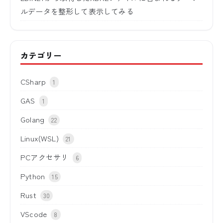
ルデータを整形して表示してみる
カテゴリー
CSharp
1
GAS
1
Golang
22
Linux(WSL)
21
PCアクセサリ
6
Python
15
Rust
30
VScode
8