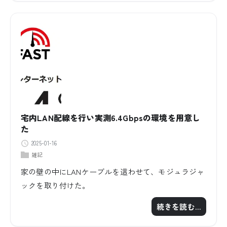
宅内LAN配線を行い実測6.4Gbpsの環境を用意し
た
2025-01-16
雑記
家の壁の中にLANケーブルを這わせて、モジュラジャ
ックを取り付けた。
続きを読む…