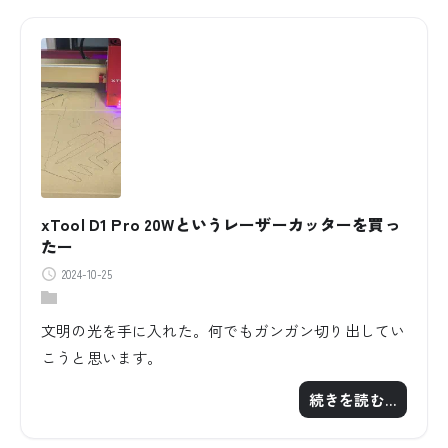
xTool D1 Pro 20Wというレーザーカッターを買っ
たー
2024-10-25
文明の光を手に入れた。何でもガンガン切り出してい
こうと思います。
続きを読む…