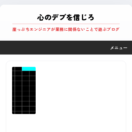
心のデブを信じろ
崖っぷちエンジニアが業務に関係ないことで遊ぶブログ
メニュー