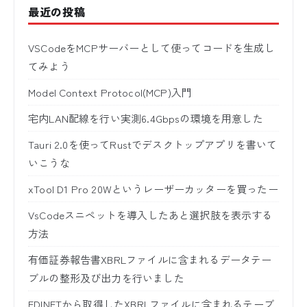
最近の投稿
VSCodeをMCPサーバーとして使ってコードを生成し
てみよう
Model Context Protocol(MCP)入門
宅内LAN配線を行い実測6.4Gbpsの環境を用意した
Tauri 2.0を使ってRustでデスクトップアプリを書いて
いこうな
xTool D1 Pro 20Wというレーザーカッターを買ったー
VsCodeスニペットを導入したあと選択肢を表示する
方法
有価証券報告書XBRLファイルに含まれるデータテー
ブルの整形及び出力を行いました
EDINETから取得したXBRLファイルに含まれるテーブ