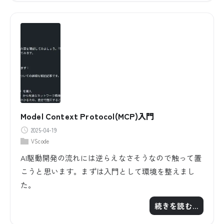
Model Context Protocol(MCP)入門
2025-04-19
VScode
AI駆動開発の流れには逆らえなさそうなので触って置
こうと思います。まずは入門として環境を整えまし
た。
続きを読む…