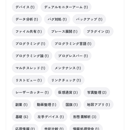
デバイス (1)
デュアルモニターアーム (1)
データ分析 (1)
バグ対処 (1)
バックアップ (1)
ファイル共有 (1)
ブレース展開 (1)
プラグイン (2)
プログラミング (1)
プログラミング言語 (1)
プログラミング論 (1)
プログレスバー (1)
マルチスレッド (1)
メンテナンス (1)
リストビュー (1)
リンクチェック (1)
レーザーカッター (1)
仮想通貨 (3)
写真整理 (2)
副業 (1)
動画整理 (1)
国旗 (1)
地図アプリ (1)
基礎 (6)
左手デバイス (1)
形態素解析 (3)
応用情報 (2)
性能比較 (1)
情報処理学会 (1)