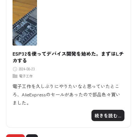
ESP32を使ってデバイス開発を始めた。まずはLチ
カする
2024-08-23
電子工作
電子工作を久しぶりにやりたいなと思っていたとこ
ろ、AlieExpressのセールがあったので部品色々買い
ました。
続きを読む…