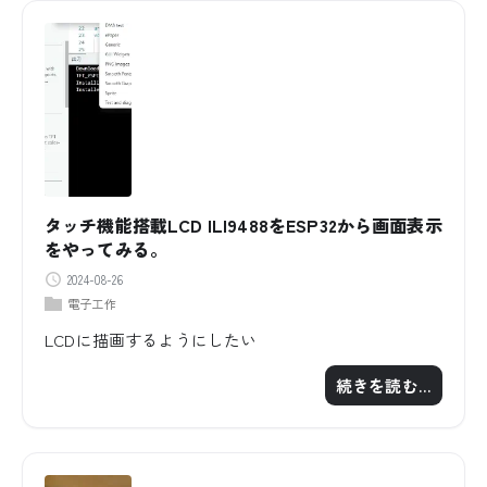
タッチ機能搭載LCD ILI9488をESP32から画面表示
をやってみる。
2024-08-26
電子工作
LCDに描画するようにしたい
続きを読む…