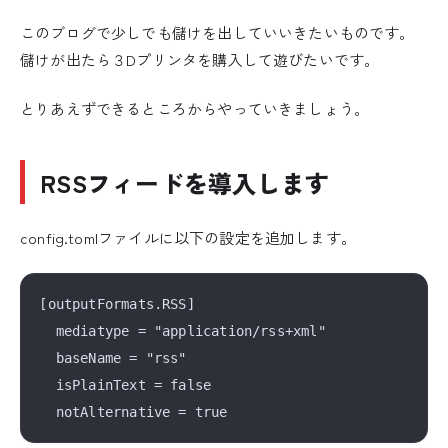
このブログで少しでも儲けを出していいきたいものです。
儲けが出たら３Dプリンタを購入して遊びたいです。
とりあえずできるところからやっていきましょう。
RSSフィードを導入します
config.tomlファイルに以下の設定を追加します。
[outputFormats.RSS]

  mediatype = "application/rss+xml"

  baseName = "rss"

  isPlainText = false
