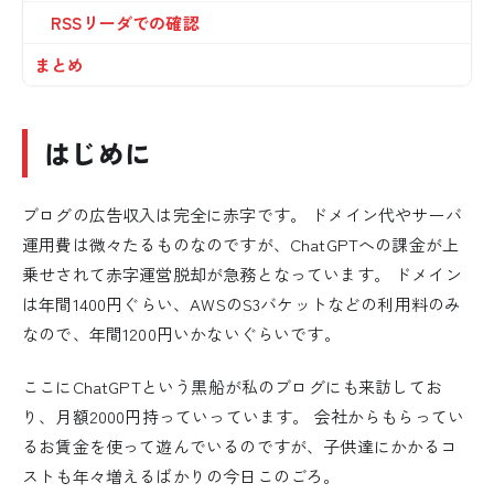
RSSリーダでの確認
まとめ
はじめに
ブログの広告収入は完全に赤字です。 ドメイン代やサーバ
運用費は微々たるものなのですが、ChatGPTへの課金が上
乗せされて赤字運営脱却が急務となっています。 ドメイン
は年間1400円ぐらい、AWSのS3バケットなどの利用料のみ
なので、年間1200円いかないぐらいです。
ここにChatGPTという黒船が私のブログにも来訪してお
り、月額2000円持っていっています。 会社からもらってい
るお賃金を使って遊んでいるのですが、子供達にかかるコ
ストも年々増えるばかりの今日このごろ。