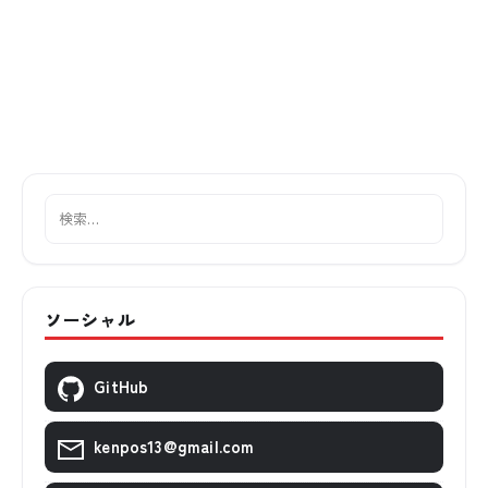
ソーシャル
GitHub
kenpos13@gmail.com