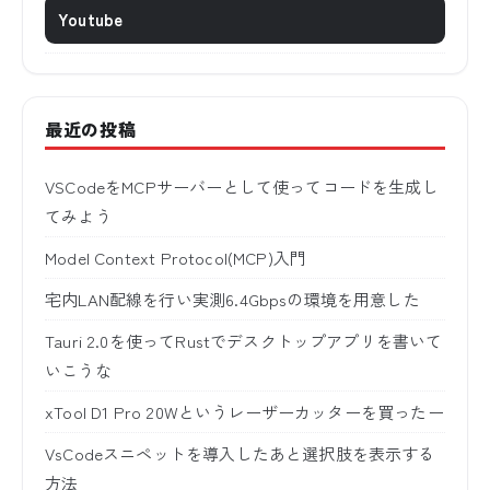
Youtube
最近の投稿
VSCodeをMCPサーバーとして使ってコードを生成し
てみよう
Model Context Protocol(MCP)入門
宅内LAN配線を行い実測6.4Gbpsの環境を用意した
Tauri 2.0を使ってRustでデスクトップアプリを書いて
いこうな
xTool D1 Pro 20Wというレーザーカッターを買ったー
VsCodeスニペットを導入したあと選択肢を表示する
方法