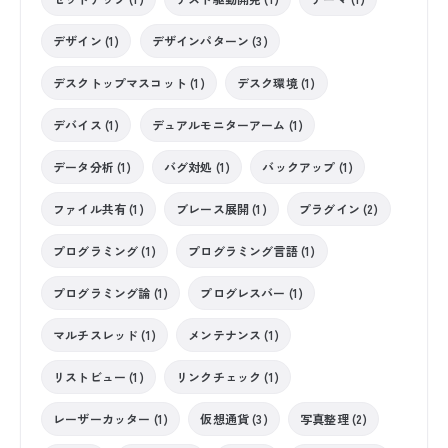
デザイン (1)
デザインパターン (3)
デスクトップマスコット (1)
デスク環境 (1)
デバイス (1)
デュアルモニターアーム (1)
データ分析 (1)
バグ対処 (1)
バックアップ (1)
ファイル共有 (1)
ブレース展開 (1)
プラグイン (2)
プログラミング (1)
プログラミング言語 (1)
プログラミング論 (1)
プログレスバー (1)
マルチスレッド (1)
メンテナンス (1)
リストビュー (1)
リンクチェック (1)
レーザーカッター (1)
仮想通貨 (3)
写真整理 (2)