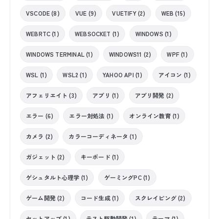
VSCODE (8)
VUE (9)
VUETIFY (2)
WEB (15)
WEBRTC (1)
WEBSOCKET (1)
WINDOWS (1)
WINDOWS TERMINAL (1)
WINDOWS11 (2)
WPF (1)
WSL (1)
WSL2 (1)
YAHOO API (1)
アイコン (1)
アフェリエイト (3)
アプリ (1)
アプリ開発 (2)
エラー (6)
エラー対処法 (1)
オンライン教育 (1)
カメラ (2)
カラーコーディネータ (1)
ガジェット (2)
キーボード (1)
ゲシュタルト心理学 (1)
ゲーミングPC (1)
ゲーム開発 (2)
コード生成 (1)
スクレイピング (2)
セットアップ (1)
テスト駆動開発 (1)
テーマ (1)