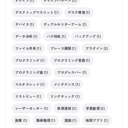
デザイン (1)
デザインパターン (3)
デスクトップマスコット (1)
デスク環境 (1)
デバイス (1)
デュアルモニターアーム (1)
データ分析 (1)
バグ対処 (1)
バックアップ (1)
ファイル共有 (1)
ブレース展開 (1)
プラグイン (2)
プログラミング (1)
プログラミング言語 (1)
プログラミング論 (1)
プログレスバー (1)
マルチスレッド (1)
メンテナンス (1)
リストビュー (1)
リンクチェック (1)
レーザーカッター (1)
仮想通貨 (3)
写真整理 (2)
副業 (1)
動画整理 (1)
国旗 (1)
地図アプリ (1)