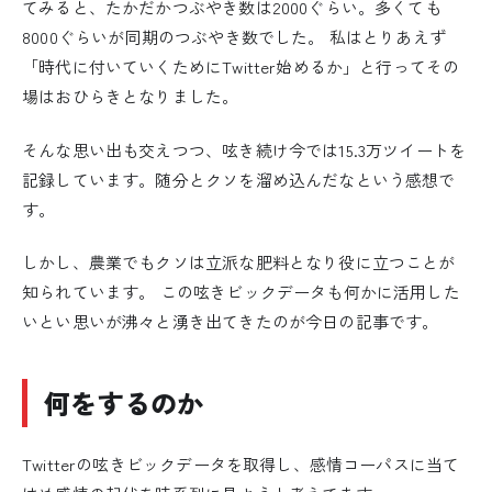
てみると、たかだかつぶやき数は2000ぐらい。多くても
8000ぐらいが同期のつぶやき数でした。 私はとりあえず
「時代に付いていくためにTwitter始めるか」と行ってその
場はおひらきとなりました。
そんな思い出も交えつつ、呟き続け今では15.3万ツイートを
記録しています。随分とクソを溜め込んだなという感想で
す。
しかし、農業でもクソは立派な肥料となり役に立つことが
知られています。 この呟きビックデータも何かに活用した
いとい思いが沸々と湧き出てきたのが今日の記事です。
何をするのか
Twitterの呟きビックデータを取得し、感情コーパスに当て