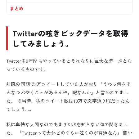
まとめ
Twitterの呟きビックデータを取得
してみましょう。
Twitterを9年間もやっているとそれなりに巨大なデータとな
っているものです。
前職の同期で3万ツイートしていた人がおり「うわっ何をそ
んなつぶやくことがあるんや。暇なんか」と言われてまし
た。 ※当時、私のツイート数は10万で文字通り暇だったん
でしょう…。
私は卑怯な人間なのであまりSNSを知らない体で聞きまし
た。 「Twitterって大体どのぐらい呟くのが普通なん」 聞い