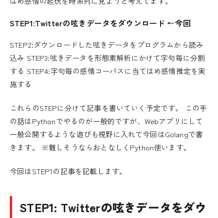
はめ感情の起伏を時系列に見ようと考えてます。
STEP1:Twitterの呟きデータをダウンロード ←今回
STEP2:ダウンロードした呟きデータをプログラムから読み
込み STEP3:呟きデータを形態素解析にかけて字句毎に分割
する STEP4:字句毎の感情コーパスに当てはめ感情推定を実
施する
これらのSTEPに分けて記事を書いていく予定です。 この手
の話はPythonでやるのが一般的ですが、Webアプリにして
一般公開するような遊びも視野に入れて今回はGolangで書
きます。 ※難しそうならおとなしくPython使います。
今回はSTEP1の記事を記載します。
STEP1: Twitterの呟きデータをダウ