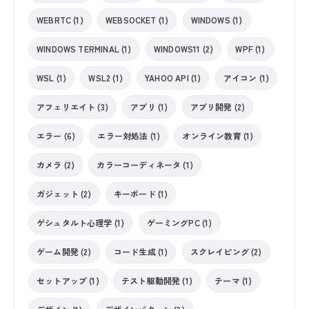
WEBRTC (1)
WEBSOCKET (1)
WINDOWS (1)
WINDOWS TERMINAL (1)
WINDOWS11 (2)
WPF (1)
WSL (1)
WSL2 (1)
YAHOO API (1)
アイコン (1)
アフェリエイト (3)
アプリ (1)
アプリ開発 (2)
エラー (6)
エラー対処法 (1)
オンライン教育 (1)
カメラ (2)
カラーコーディネータ (1)
ガジェット (2)
キーボード (1)
ゲシュタルト心理学 (1)
ゲーミングPC (1)
ゲーム開発 (2)
コード生成 (1)
スクレイピング (2)
セットアップ (1)
テスト駆動開発 (1)
テーマ (1)