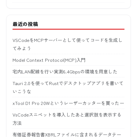
最近の投稿
VSCodeをMCPサーバーとして使ってコードを生成し
てみよう
Model Context Protocol(MCP)入門
宅内LAN配線を行い実測6.4Gbpsの環境を用意した
Tauri 2.0を使ってRustでデスクトップアプリを書いて
いこうな
xTool D1 Pro 20Wというレーザーカッターを買ったー
VsCodeスニペットを導入したあと選択肢を表示する
方法
有価証券報告書XBRLファイルに含まれるデータテー