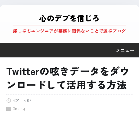
心のデブを信じろ
崖っぷちエンジニアが業務に関係ないことで遊ぶブログ
メニュー
Twitterの呟きデータをダウ
ンロードして活用する方法
2021-05-06
Golang